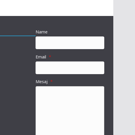
Name
Email
*
Mesaj
*