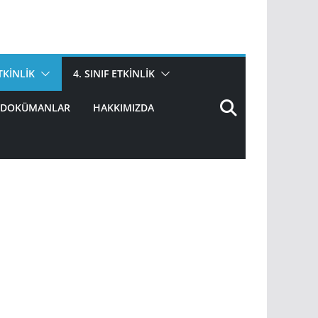
ETKINLIK
4. SINIF ETKINLIK
DOKÜMANLAR
HAKKIMIZDA