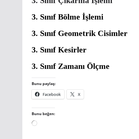
3. Sınıf Çıkarma İşlemi
3. Sınıf Bölme İşlemi
3. Sınıf Geometrik Cisimler
3. Sınıf Kesirler
3. Sınıf Zamanı Ölçme
Bunu paylaş:
Facebook
X
Bunu beğen:
Yükleniyor...