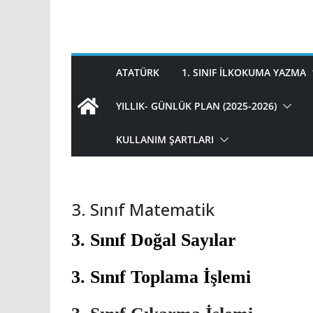
ATATÜRK
1. SINIF İLKOKUMA YAZMA
YILLIK- GÜNLÜK PLAN (2025-2026)
KULLANIM ŞARTLARI
3. Sınıf Matematik
3. Sınıf Doğal Sayılar
3. Sınıf Toplama İşlemi