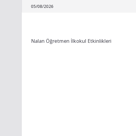
Skip
05/08/2026
to
content
Nalan Öğretmen İlkokul Etkinlikleri