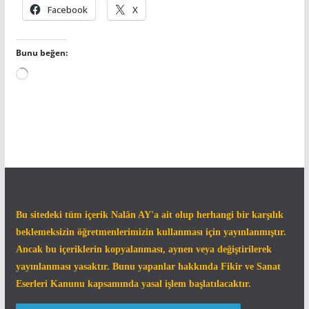
Facebook
X
Bunu beğen:
Yükleniyor...
Bu sitedeki tüm içerik Nalân AY'a ait olup herhangi bir karşılık
beklemeksizin öğretmenlerimizin kullanması için yayınlanmıştır.
Ancak bu içeriklerin kopyalanması, aynen veya değiştirilerek
yayınlanması yasaktır. Bunu yapanlar hakkında Fikir ve Sanat
Eserleri Kanunu kapsamında yasal işlem başlatılacaktır.