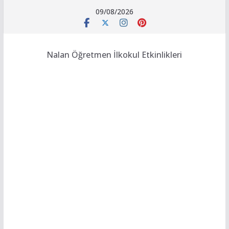
Skip
09/08/2026
to
content
Nalan Öğretmen İlkokul Etkinlikleri